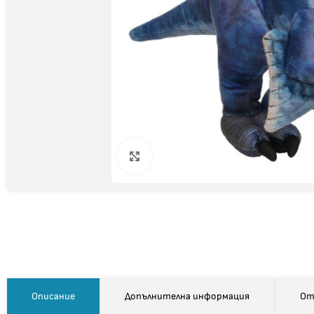
Click to enlarge
Описание
Допълнителна информация
От