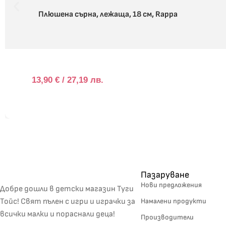
Плюшена сърна, лежаща, 18 см, Rappa
13,90
€
/ 27,19 лв.
Пазаруване
Нови предложения
Добре дошли в детски магазин Туги
Тойс! Свят пълен с игри и играчки за
Намалени продукти
всички малки и пораснали деца!
Производители