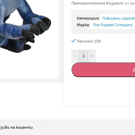
Препоръчителна възраст:
1+ г
Категория:
Плюшени играчк
Марка:
The Puppet Company
Налични 100
-
+
зиви на клиенти