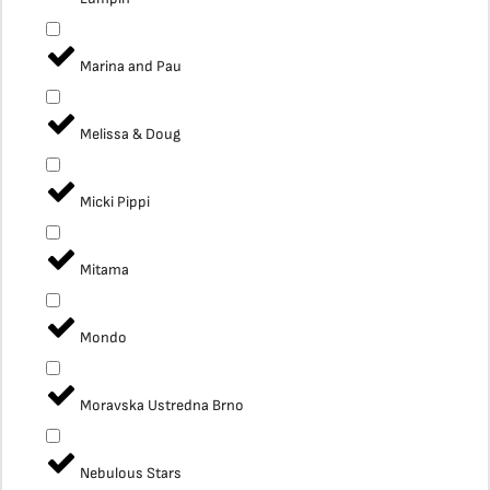
Marina and Pau
Melissa & Doug
Micki Pippi
Mitama
Mondo
Moravska Ustredna Brno
Nebulous Stars