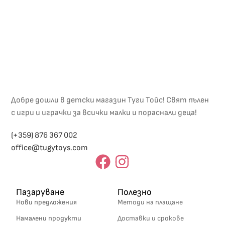
Добре дошли в детски магазин Туги Тойс! Свят пълен
с игри и играчки за всички малки и пораснали деца!
(+359) 876 367 002
office@tugytoys.com
Пазаруване
Полезно
Нови предложения
Методи на плащане
Намалени продукти
Доставки и срокове