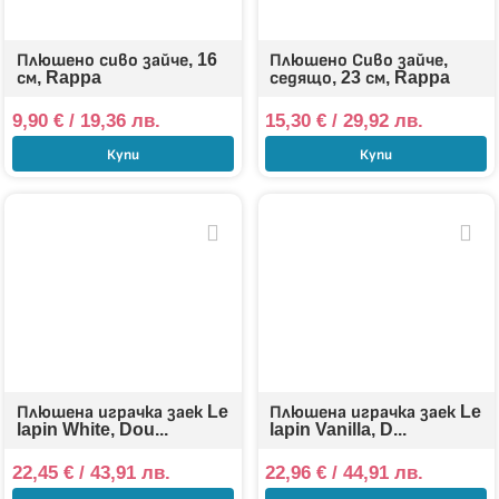
Плюшено сиво зайче, 16
Плюшено Сиво зайче,
см, Rappa
седящо, 23 см, Rappa
9,90
€
/ 19,36 лв.
15,30
€
/ 29,92 лв.
Купи
Купи
Плюшена играчка заек Le
Плюшена играчка заек Le
lapin White, Dou...
lapin Vanilla, D...
22,45
€
/ 43,91 лв.
22,96
€
/ 44,91 лв.