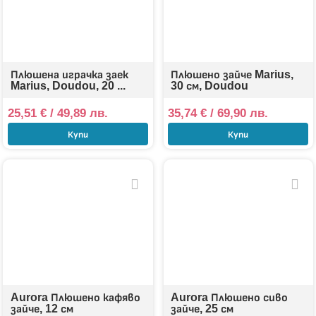
Плюшена играчка заек
Плюшено зайче Marius,
Marius, Doudou, 20 ...
30 см, Doudou
25,51
€
/ 49,89 лв.
35,74
€
/ 69,90 лв.
Купи
Купи
Aurora Плюшено кафяво
Aurora Плюшено сиво
зайче, 12 см
зайче, 25 см