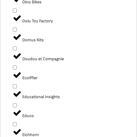
Dino Bikes
Dolu Toy Factory
Domus Kits
Doudou et Compagnie
Ecoiffier
Educational Insights
Educo
Eichhorn