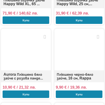
Плюшена играчка зайче
Плюшена играчка зайче
Happy Wild XL, 65 ...
Happy Wild, 25 см,...
71,90
€
/ 140,62 лв.
31,90
€
/ 62,39 лв.
Купи
Купи
Aurora Плюшено бяло
Плюшено черно-бяло
зайче с розова панде...
зайче, 16 см, Rappa
10,90
€
/ 21,32 лв.
9,90
€
/ 19,36 лв.
Купи
Купи