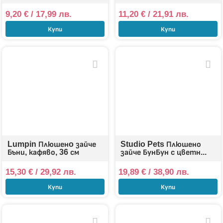
9,20
€
/ 17,99 лв.
11,20
€
/ 21,91 лв.
Купи
Купи
Lumpin Плюшенo зайче
Studio Pets Плюшено
Бъни, кафяво, 36 см
зайче БунБун с цветн...
15,30
€
/ 29,92 лв.
19,89
€
/ 38,90 лв.
Купи
Купи