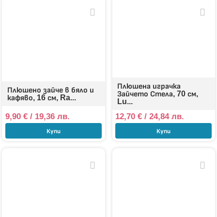
Плюшена играчка
Плюшено зайче в бяло и
Зайчето Стела, 70 см,
кафяво, 16 см, Ra...
Lu...
9,90
€
/ 19,36 лв.
12,70
€
/ 24,84 лв.
Купи
Купи