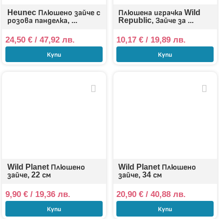
Heunec Плюшено зайче с
Плюшена играчка Wild
розова панделка, ...
Republic, Зайче за ...
24,50
€
/ 47,92 лв.
10,17
€
/ 19,89 лв.
Купи
Купи
Wild Planet Плюшено
Wild Planet Плюшено
зайче, 22 см
зайче, 34 см
9,90
€
/ 19,36 лв.
20,90
€
/ 40,88 лв.
Купи
Купи