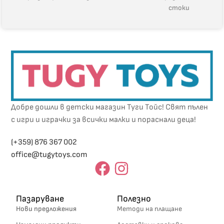
стоки
Добре дошли в детски магазин Туги Тойс! Свят пълен
с игри и играчки за всички малки и пораснали деца!
(+359) 876 367 002
office@tugytoys.com
Пазаруване
Полезно
Нови предложения
Методи на плащане