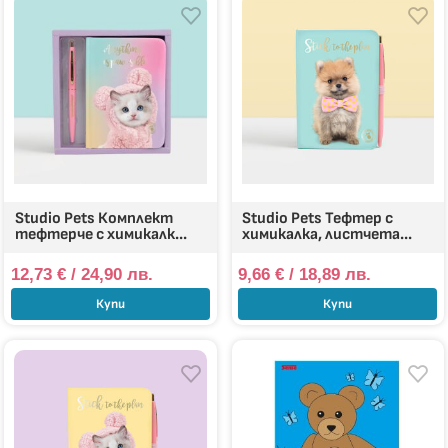
Studio Pets Комплект
Studio Pets Тефтер с
тефтерче с химикалк...
химикалка, листчета...
12,73
€
/ 24,90 лв.
9,66
€
/ 18,89 лв.
Купи
Купи