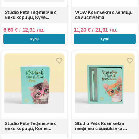
Studio Pets Тефтерче с
WOW Комплект с лепящи
меки корици, Куче...
се листчета
6,60
€
/ 12,91 лв.
11,20
€
/ 21,91 лв.
Купи
Купи
Studio Pets Тефтерче с
Studio Pets Комплект
меки корици, Коте...
тефтер с химикалка ...