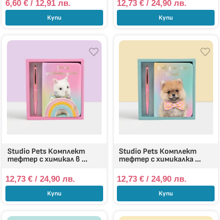
6,60
€
/ 12,91 лв.
12,73
€
/ 24,90 лв.
Купи
Купи
Studio Pets Комплект
Studio Pets Комплект
тефтер с химикал в ...
тефтер с химикалка ...
12,73
€
/ 24,90 лв.
12,73
€
/ 24,90 лв.
Купи
Купи