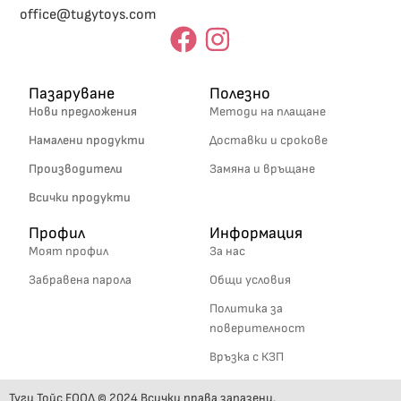
office@tugytoys.com
Пазаруване
Полезно
Нови предложения
Методи на плащане
Намалени продукти
Доставки и срокове
Производители
Замяна и връщане
Всички продукти
Профил
Информация
Моят профил
За нас
Забравена парола
Общи условия
Политика за
поверителност
Връзка с КЗП
Туги Тойс ЕООД © 2024 Всички права запазени.