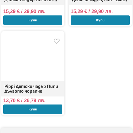
15,29
€
/ 29,90 лв.
15,29
€
/ 29,90 лв.
Купи
Купи
Pippi Детски чадър Пипи
Дългото чорапче
13,70
€
/ 26,79 лв.
Купи