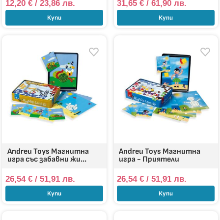
12,20
€
/ 23,86 лв.
31,65
€
/ 61,90 лв.
Купи
Купи
Andreu Toys Магнитна
Andreu Toys Магнитна
игра със забавни жи...
игра - Приятели
26,54
€
/ 51,91 лв.
26,54
€
/ 51,91 лв.
Купи
Купи