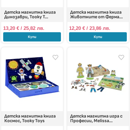
Детска магнитна книга
Детска магнитна книга
Динозаври, Tooky T...
Животните от Ферма...
13,20
€
/ 25,82 лв.
12,20
€
/ 23,86 лв.
Купи
Купи
Детска магнитна книга
Детска магнитна игра с
Космос, Tooky Toys
Професии, Melissa...