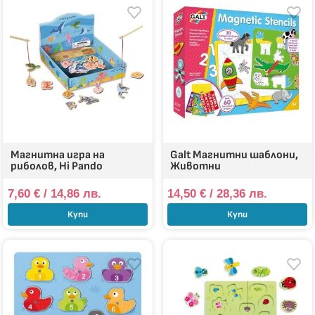
Магнитна игра на
Galt Магнитни шаблони,
риболов, Hi Pando
Животни
7,60
€
/ 14,86 лв.
14,50
€
/ 28,36 лв.
Купи
Купи