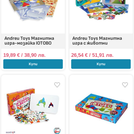
Andreu Toys Магнитна
Andreu Toys Магнитна
игра-мозайка IOTOBO
игра с животни
19,89
€
/ 38,90 лв.
26,54
€
/ 51,91 лв.
Купи
Купи