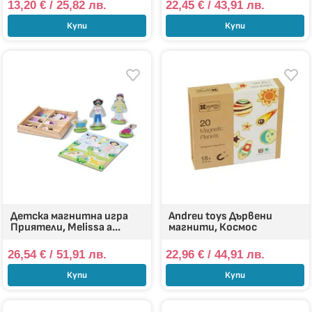
13,20
€
/ 25,82 лв.
22,45
€
/ 43,91 лв.
Купи
Купи
Детска магнитна игра
Andreu toys Дървени
Приятели, Melissa a...
магнити, Космос
26,54
€
/ 51,91 лв.
22,96
€
/ 44,91 лв.
Купи
Купи