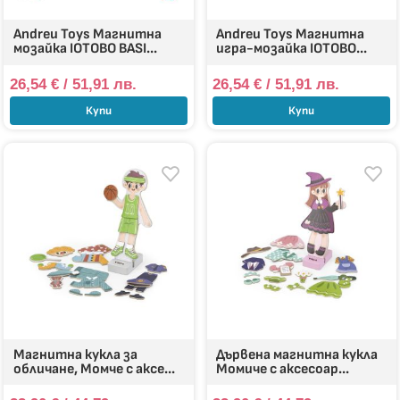
Andreu Toys Магнитна
Andreu Toys Магнитна
мозайка IOTOBO BASI...
игра-мозайка IOTOBO...
26,54
€
/ 51,91 лв.
26,54
€
/ 51,91 лв.
Купи
Купи
Магнитна кукла за
Дървена магнитна кукла
обличане, Момче с аксе...
Момиче с аксесоар...