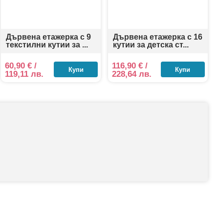
Дървена етажерка с 9
Дървена етажерка с 16
текстилни кутии за ...
кутии за детска ст...
60,90
€
/
116,90
€
/
Купи
Купи
119,11 лв.
228,64 лв.