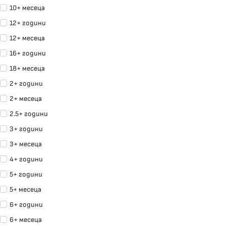
10+ месеца
12+ години
12+ месеца
16+ години
18+ месеца
2+ години
2+ месеца
2.5+ години
3+ години
3+ месеца
4+ години
5+ години
5+ месеца
6+ години
6+ месеца