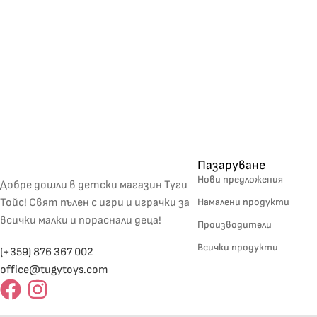
Пазаруване
Нови предложения
Добре дошли в детски магазин Туги
Тойс! Свят пълен с игри и играчки за
Намалени продукти
всички малки и пораснали деца!
Производители
Всички продукти
(+359) 876 367 002
office@tugytoys.com