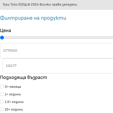
Туги Тойс ЕООД © 2024 Всички права запазени.
Филтриране на продукти
Цена
Подходяща възраст
0+ месеца
1+ години
1.5+ години
10+ години