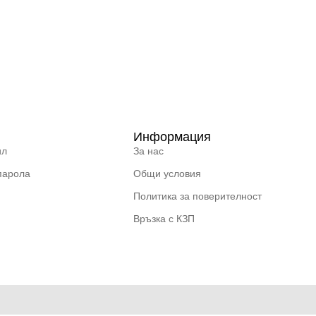
Информация
ил
За нас
парола
Общи условия
Политика за поверителност
Връзка с КЗП