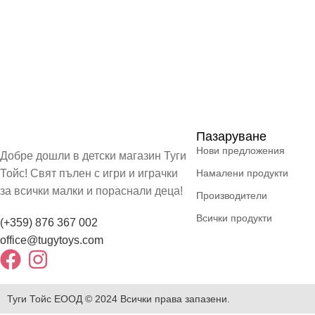
Пазаруване
Нови предложения
Добре дошли в детски магазин Туги
Тойс! Свят пълен с игри и играчки
Намалени продукти
за всички малки и пораснали деца!
Производители
Всички продукти
(+359) 876 367 002
office@tugytoys.com
Туги Тойс ЕООД © 2024 Всички права запазени.