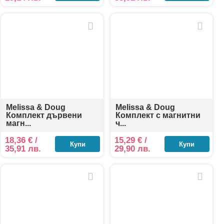
Melissa & Doug
Melissa & Doug
Комплект дървени
Комплект с магнитни
магн...
ч...
18,36
€
/
15,29
€
/
Купи
Купи
35,91 лв.
29,90 лв.