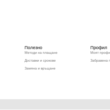
Полезно
Профил
Методи на плащане
Моят проф
Доставки и срокове
Забравена 
Замяна и връщане