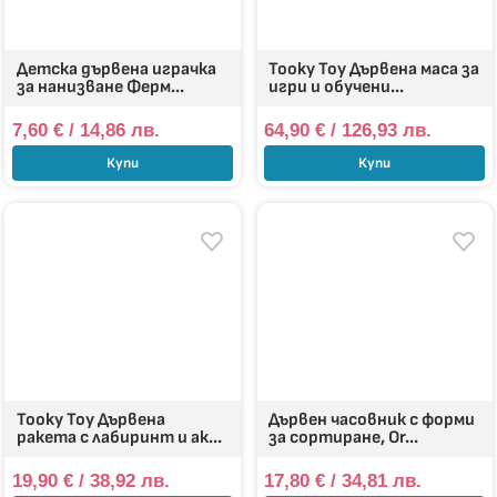
Детска дървена играчка
Tooky Toy Дървена маса за
за нанизване Ферм...
игри и обучени...
7,60
€
/ 14,86 лв.
64,90
€
/ 126,93 лв.
Купи
Купи
Tooky Toy Дървена
Дървен часовник с форми
ракета с лабиринт и ак...
за сортиране, Or...
19,90
€
/ 38,92 лв.
17,80
€
/ 34,81 лв.