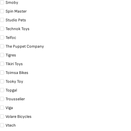
Smoby
Spin Master
Studio Pets
Technok Toys
Teifoc
The Puppet Company
Tigres
Tikiri Toys
Toimsa Bikes
Tooky Toy
Topgal
Trousselier
Viga
Volare Bicycles
Vtech