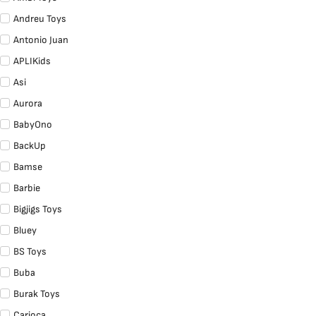
Andreu Toys
Antonio Juan
APLIKids
Asi
Aurora
BabyOno
BackUp
Bamse
Barbie
Bigjigs Toys
Bluey
BS Toys
Buba
Burak Toys
Carioca