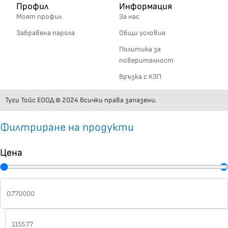
Профил
Информация
Моят профил
За нас
Забравена парола
Общи условия
Политика за
поверителност
Връзка с КЗП
Туги Тойс ЕООД © 2024 Всички права запазени.
Филтриране на продукти
Цена