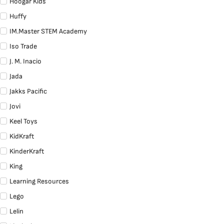
Hoogar Kids
Huffy
IM.Master STEM Academy
Iso Trade
J. M. Inacio
Jada
Jakks Pacific
Jovi
Keel Toys
KidKraft
KinderKraft
King
Learning Resources
Lego
Lelin