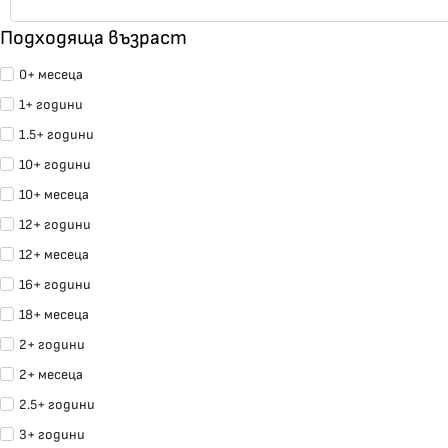
Подходяща възраст
0+ месеца
1+ години
1.5+ години
10+ години
10+ месеца
12+ години
12+ месеца
16+ години
18+ месеца
2+ години
2+ месеца
2.5+ години
3+ години