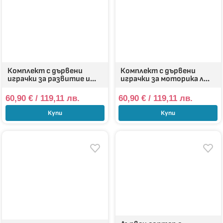
Комплект с дървени
Комплект с дървени
играчки за развитие и...
играчки за моторика л...
60,90
€
/ 119,11 лв.
60,90
€
/ 119,11 лв.
Купи
Купи