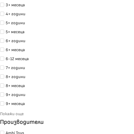
3+ месеца
4+ години
5+ години
5+ месеца
6+ години
6+ месеца
6-12 месеца
7+ години
8+ години
8+ месеца
9+ години
9+ месеца
Покажи още
Производители
Ambi Toys