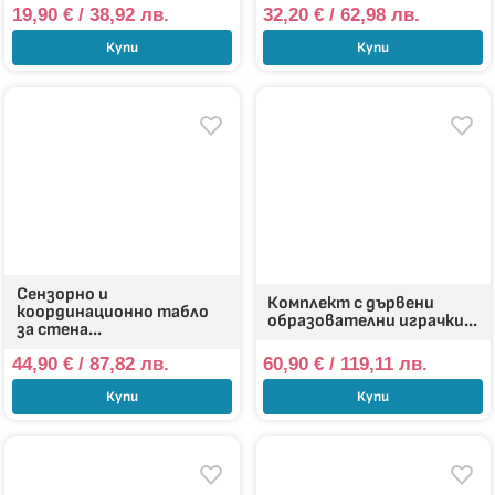
19,90
€
/ 38,92 лв.
32,20
€
/ 62,98 лв.
Купи
Купи
Сензорно и
Комплект с дървени
координационно табло
образователни играчки...
за стена...
44,90
€
/ 87,82 лв.
60,90
€
/ 119,11 лв.
Купи
Купи