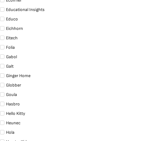
Ecoiffier
Educational Insights
Educo
Eichhorn
Eitech
Folia
Gabol
Galt
Ginger Home
Globber
Goula
Hasbro
Hello Kitty
Heunec
Hola