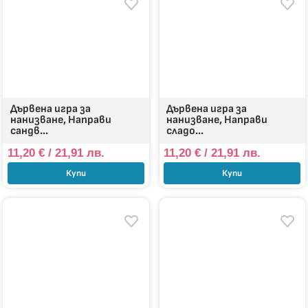
Дървена игра за
Дървена игра за
нанизване, Направи
нанизване, Направи
сандв...
сладо...
11,20
€
/ 21,91 лв.
11,20
€
/ 21,91 лв.
Купи
Купи