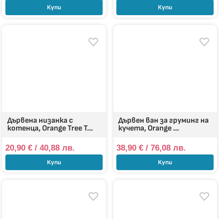
Купи
Купи
Дървена низанка с
Дървен ван за груминг на
котенца, Orange Tree T...
кучета, Orange ...
20,90
€
/ 40,88 лв.
38,90
€
/ 76,08 лв.
Купи
Купи