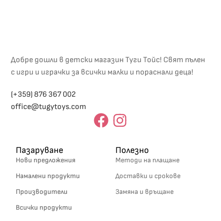
Добре дошли в детски магазин Туги Тойс! Свят пълен
с игри и играчки за всички малки и пораснали деца!
(+359) 876 367 002
office@tugytoys.com
Пазаруване
Полезно
Нови предложения
Методи на плащане
Намалени продукти
Доставки и срокове
Производители
Замяна и връщане
Всички продукти