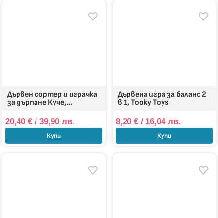
Дървен сортер и играчка
Дървена игра за баланс 2
за дърпане Куче,...
в 1, Tooky Toys
20,40
€
/ 39,90 лв.
8,20
€
/ 16,04 лв.
Купи
Купи