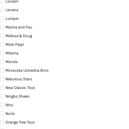
Lisciani
Llorens
Lumpin
Marina and Pau
Melissa & Doug
Micki Pippi
Mitama
Mondo
Moravska Ustredna Brno
Nebulous Stars
New Classic Toys
Ningbo Sheen
Niny
Noris
Orange Tree Toys