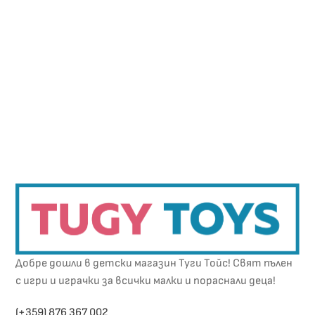
Добре дошли в детски магазин Туги Тойс! Свят пълен
с игри и играчки за всички малки и пораснали деца!
(+359) 876 367 002