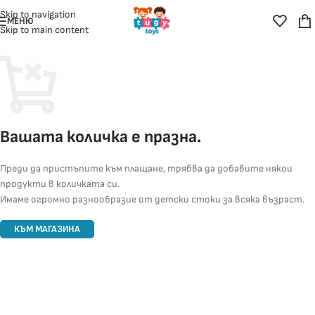
Skip to navigation
МЕНЮ
Skip to main content
Вашата количка е празна.
Преди да пристъпите към плащане, трябва да добавите някои
продукти в количката си.
Имаме огромно разнообразие от детски стоки за всяка възраст.
КЪМ МАГАЗИНА