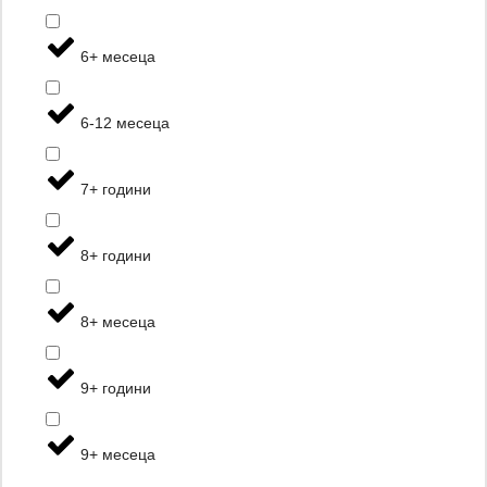
6+ месеца
6-12 месеца
7+ години
8+ години
8+ месеца
9+ години
9+ месеца