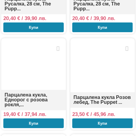
Русалка, 28 см, The
Русалка, 28 см, The
Pupp...
Pupp...
20,40
€
/ 39,90 лв.
20,40
€
/ 39,90 лв.
Купи
Купи
Парцалена кукла,
Парцалена кукла Розов
Еднорог с розова
лебед, The Puppet ...
рокля,...
19,40
€
/ 37,94 лв.
23,50
€
/ 45,96 лв.
Купи
Купи