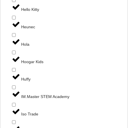
Hello Kitty
Heunec
Hola
Hoogar Kids
Huffy
IM.Master STEM Academy
Iso Trade