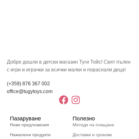
Добре дошли в детски магазин Туги Тойс! Свят пълен
с игри и играчки за всички малки и пораснали деца!
(+359) 876 367 002
office@tugytoys.com
Пазаруване
Полезно
Нови предложения
Методи на плащане
Намалени продукти
Доставки и срокове