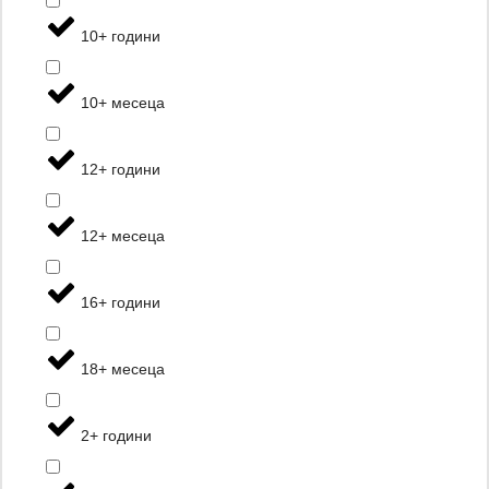
10+ години
10+ месеца
12+ години
12+ месеца
16+ години
18+ месеца
2+ години