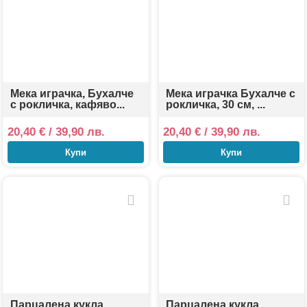
Мека играчка, Бухалче
Мека играчка Бухалче с
с рокличка, кафяво...
рокличка, 30 см, ...
20,40
€
/ 39,90 лв.
20,40
€
/ 39,90 лв.
Купи
Купи
Парцалена кукла
Парцалена кукла