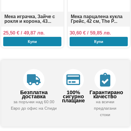
Мека играчка, Зайче с
Мека парцалена кукла
рокля и корона, 43...
Грейс, 42 см, The P...
25,50
€
/ 49,87 лв.
30,60
€
/ 59,85 лв.
Купи
Купи
Безплатна
100%
Гарантирано
доставка
сигурно
качество
плащане
за поръчки над 60.00
на всички
Евро до офис на Спиди
предлагани
стоки