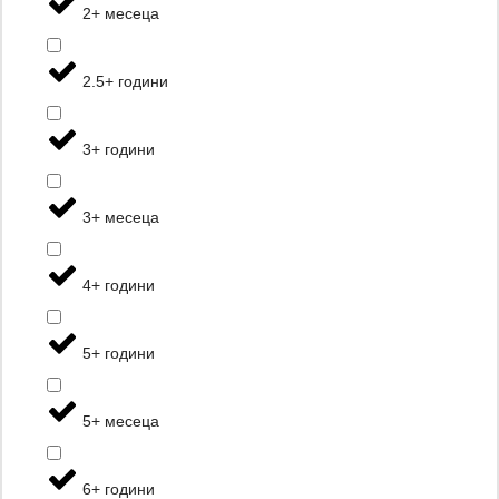
2+ месеца
2.5+ години
3+ години
3+ месеца
4+ години
5+ години
5+ месеца
6+ години