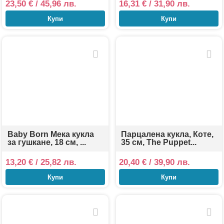
23,50
€
/ 45,96 лв.
16,31
€
/ 31,90 лв.
Купи
Купи
Baby Born Мека кукла
Парцалена кукла, Коте,
за гушкане, 18 см, ...
35 см, The Puppet...
13,20
€
/ 25,82 лв.
20,40
€
/ 39,90 лв.
Купи
Купи