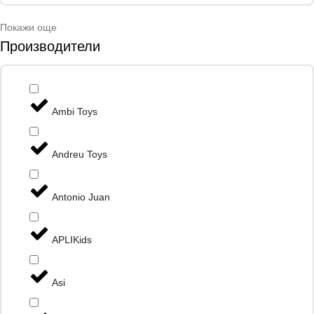
Покажи още
Производители
Ambi Toys
Andreu Toys
Antonio Juan
APLIKids
Asi