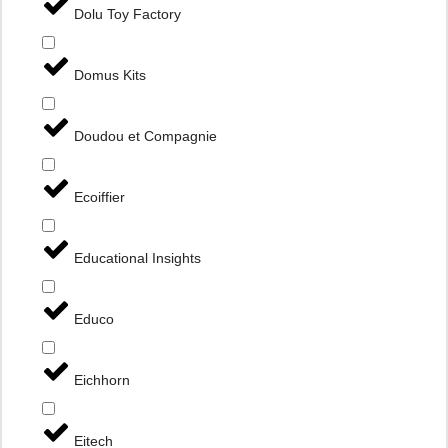
Dolu Toy Factory
Domus Kits
Doudou et Compagnie
Ecoiffier
Educational Insights
Educo
Eichhorn
Eitech