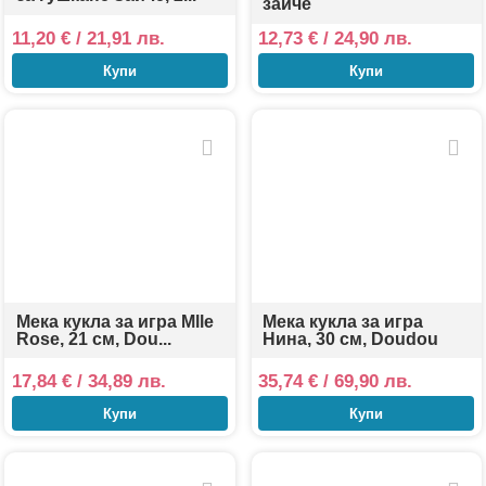
зайче
11,20
€
/ 21,91 лв.
12,73
€
/ 24,90 лв.
Купи
Купи
Мека кукла за игра Mlle
Мека кукла за игра
Rose, 21 см, Dou...
Нина, 30 см, Doudou
17,84
€
/ 34,89 лв.
35,74
€
/ 69,90 лв.
Купи
Купи