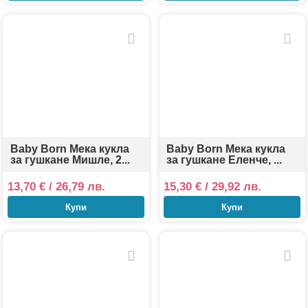
Baby Born Мека кукла
Baby Born Мека кукла
за гушкане Мишле, 2...
за гушкане Еленче, ...
13,70
€
/ 26,79 лв.
15,30
€
/ 29,92 лв.
Купи
Купи