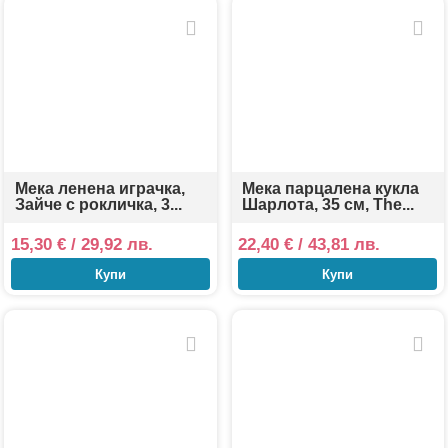
Мека ленена играчка,
Мека парцалена кукла
Зайче с рокличка, 3...
Шарлота, 35 см, The...
15,30
€
/ 29,92 лв.
22,40
€
/ 43,81 лв.
Купи
Купи