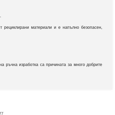
.
от рециклирани материали и
е напълно безопасен,
на ръчна изработка са причината за много добрите