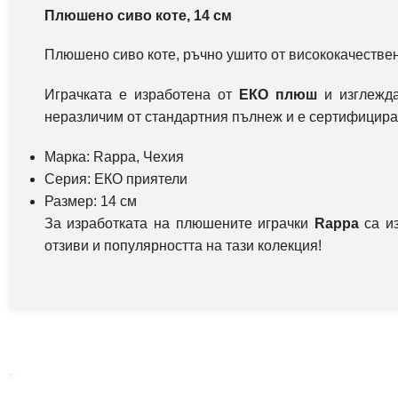
Плюшено сиво коте, 14 см
Плюшено сиво коте, ръчно ушито от висококачествен,
Играчката е изработена от
ЕКО плюш
и изглежда
неразличим от стандартния пълнеж и е сертифициран
Марка:
Rappa, Чехия
Серия: ЕКО приятели
Размер: 14 см
За изработката на плюшените играчки
Rappa
са из
отзиви и популярността на тази колекция!