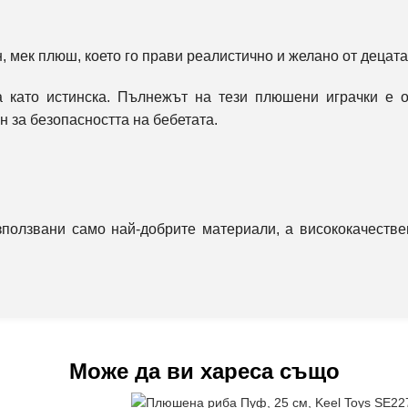
 мек плюш, което го прави реалистично и желано от децата
 като истинска. Пълнежът на тези плюшени играчки е 
 за безопасността на бебетата.
ползвани само най-добрите материали, а висококачестве
Може да ви хареса също