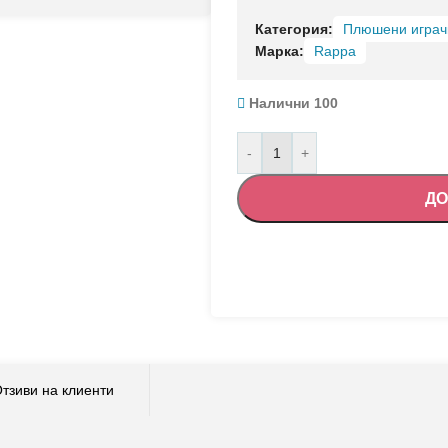
Категория:
Плюшени играч
Марка:
Rappa
Налични 100
-
+
ДО
тзиви на клиенти