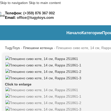
Skip to navigation
Skip to main content
Телефон:
(+359) 876 367 002
Email:
office@tugytoys.com
Начало
Категории
Про
TugyToys
-
Плюшени котенца
-
Плюшено сиво коте, 14 см, Rapp
Click to enlarge