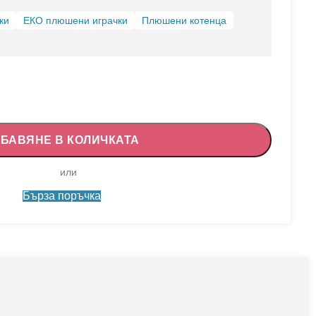
ки
ЕКО плюшени играчки
Плюшени котенца
БАВЯНЕ В КОЛИЧКАТА
Бърза поръчка