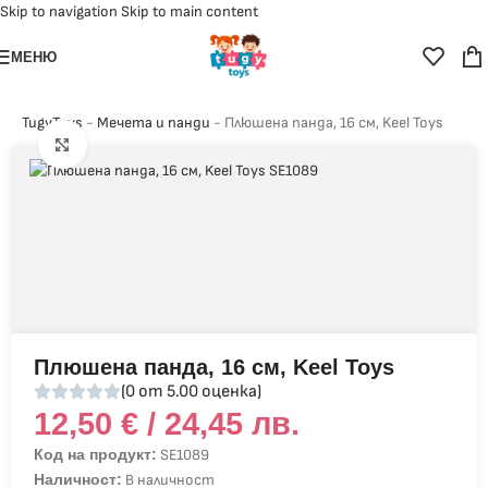
Skip to navigation
Skip to main content
МЕНЮ
TugyToys
-
Мечета и панди
-
Плюшена панда, 16 см, Keel Toys
Click to enlarge
Плюшена панда, 16 см, Keel Toys
(0 от 5.00 оценка)
12,50
€
/ 24,45 лв.
Код на продукт:
SE1089
Наличност:
В наличност