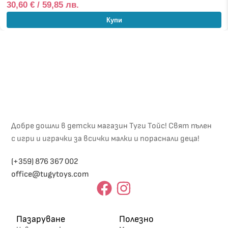
30,60
€
/ 59,85 лв.
Купи
Добре дошли в детски магазин Туги Тойс! Свят пълен
с игри и играчки за всички малки и пораснали деца!
(+359) 876 367 002
office@tugytoys.com
Пазаруване
Полезно