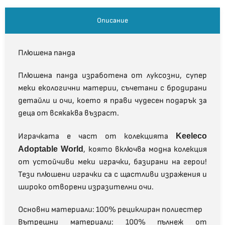
Описание
Плюшена панда
Плюшена панда изработена от луксозни, супер
меки екологични материи, съчетани с бродирани
детайли и очи, което я прави чудесен подарък за
деца от всякаква възраст.
Играчката е част от колекцията
Keeleco
Adoptable World
, която включва модна колекция
от устойчиви меки играчки, базирани на герои!
Тези плюшени играчки са с щастливи изражения и
широко отворени изразителни очи.
Основни материали: 100% рециклиран полиестер
Вътрешни материали: 100% пълнеж от