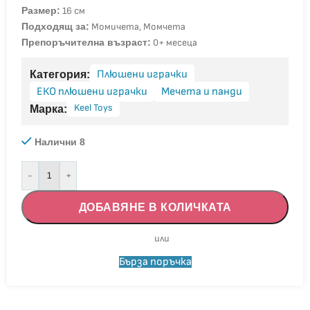
Размер:
16 см
Подходящ за:
Момичета, Момчета
Препоръчителна възраст:
0+ месеца
Плюшени играчки
Категория:
ЕКО плюшени играчки
Мечета и панди
Keel Toys
Марка:
Налични 8
-
+
ДОБАВЯНЕ В КОЛИЧКАТА
Бърза поръчка