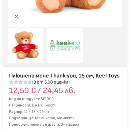
Click to enlarge
Плюшено мече Thank you, 15 см, Keel Toys
(0 от 5.00 оценка)
12,50
€
/ 24,45 лв.
Код на продукт:
SE1099
Наличност:
В наличност
Размер:
11 × 13 × 15 см
Подходящ за:
Момичета, Момчета
Препоръчителна възраст:
0+ месеца