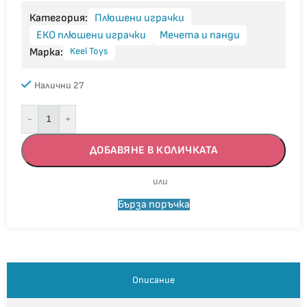
Категория:
Плюшени играчки
ЕКО плюшени играчки
Мечета и панди
Keel Toys
Марка:
Налични 27
-
+
ДОБАВЯНЕ В КОЛИЧКАТА
Бърза поръчка
Описание