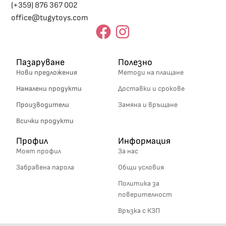
(+359) 876 367 002
office@tugytoys.com
Пазаруване
Полезно
Нови предложения
Методи на плащане
Намалени продукти
Доставки и срокове
Производители
Замяна и връщане
Всички продукти
Профил
Информация
Моят профил
За нас
Забравена парола
Общи условия
Политика за
поверителност
Връзка с КЗП