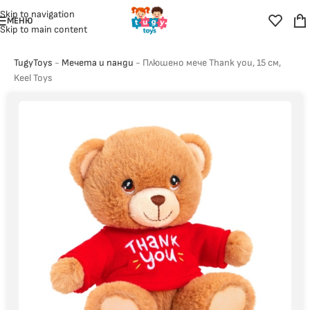
Skip to navigation
МЕНЮ
Skip to main content
TugyToys
-
Мечета и панди
-
Плюшено мече Thank you, 15 см,
Keel Toys