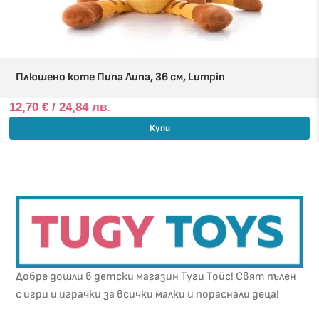
Плюшено коте Пипа Липа, 36 см, Lumpin
12,70
€
/ 24,84 лв.
Купи
Добре дошли в детски магазин Туги Тойс! Свят пълен
с игри и играчки за всички малки и пораснали деца!