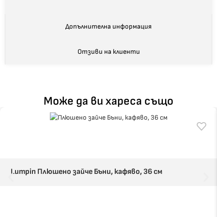
Допълнителна информация
Отзиви на клиенти
Може да ви хареса също
Lumpin Плюшенo зайче Бъни, кафяво, 36 см