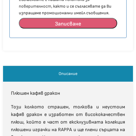
поверителност
, както и се съгласявате да Ви
изпращаме промоционални имейл съобщения.
Записване
Описание
Плюшен кафяв дракон
Този колкото страшен, толкова и неустоим
кафяв дракон е изработен от висококачествен
плюш, който е част от ексклузивната колекция
плюшени играчки на RAPPA и ще плени сърцата на