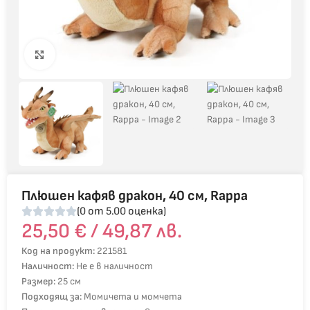
Click to enlarge
Плюшен кафяв дракон, 40 см, Rappa
(0 от 5.00 оценка)
25,50
€
/ 49,87 лв.
Код на продукт:
221581
Наличност:
Не е в наличност
Размер:
25 см
Подходящ за:
Момичета и момчета