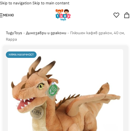
Skip to navigation
Skip to main content
МЕНЮ
TugyToys
-
Динозаври и дракони
-
Плюшен кафяв дракон, 40 см,
Rappa
НЯМА НАЛИЧНОСТ