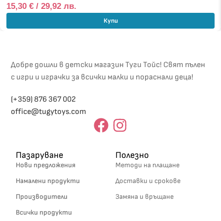
15,30
€
/ 29,92 лв.
Купи
Добре дошли в детски магазин Туги Тойс! Свят пълен
с игри и играчки за всички малки и пораснали деца!
(+359) 876 367 002
office@tugytoys.com
Пазаруване
Полезно
Нови предложения
Методи на плащане
Намалени продукти
Доставки и срокове
Производители
Замяна и връщане
Всички продукти