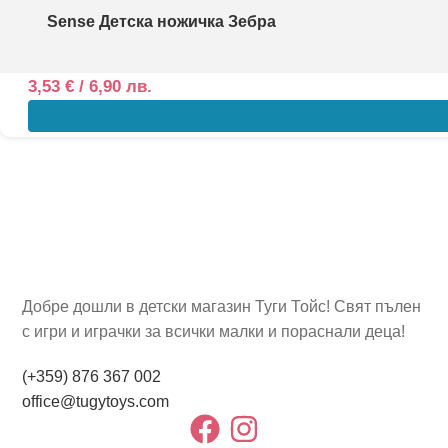
Sense Детска ножичка Зебра
3,53
€
/ 6,90 лв.
Добре дошли в детски магазин Туги Тойс! Свят пълен
с игри и играчки за всички малки и пораснали деца!
(+359) 876 367 002
office@tugytoys.com