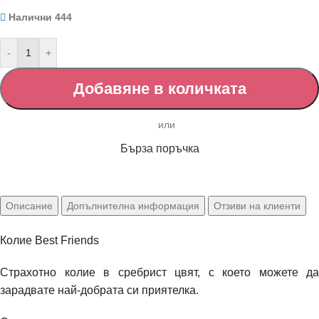
Налични 444
-
+
Добавяне в количката
Бърза поръчка
Описание
Допълнителна информация
Отзиви на клиенти
Колие Best Friends
Страхотно колие в сребрист цвят, с което можете да
зарадвате най-добрата си приятелка.