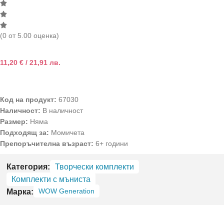
(0 от 5.00 оценка)
11,20
€
/ 21,91 лв.
Код на продукт:
67030
Наличност:
В наличност
Размер:
Няма
Подходящ за:
Момичета
Препоръчителна възраст:
6+ години
Категория:
Творчески комплекти
Комплекти с мъниста
WOW Generation
Марка: