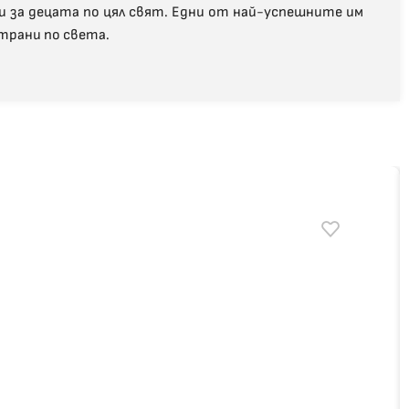
и за децата по цял свят. Едни от най-успешните им
страни по света.