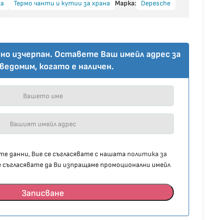
ка
Термо чанти и кутии за храна
Марка:
Depesche
но изчерпан. Оставете Ваш имейл адрес за
уведомим, когато е наличен.
е данни, Вие се съгласявате с нашата
политика за
се съгласявате да Ви изпращаме промоционални имейл
Записване