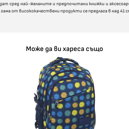
ат сред най-желаните и предпочитани книжки и аксесоар
 гама от висококачествени продукти се предлага в над 41 
Може да ви хареса също