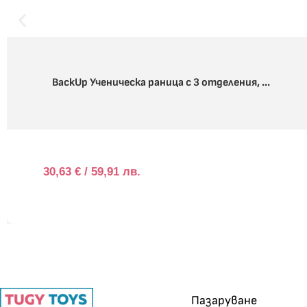
BackUp Ученическа раница с 3 отделения, ...
30,63
€
/ 59,91 лв.
Пазаруване