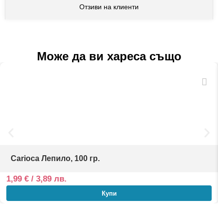
Отзиви на клиенти
Може да ви хареса също
Carioca Лепило, 100 гр.
1,99
€
/ 3,89 лв.
Купи