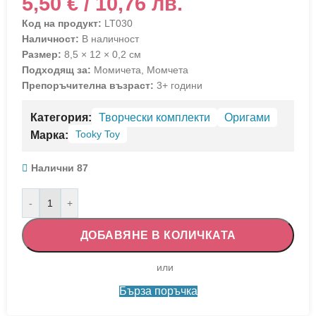
5,50
€
/ 10,76 лв.
Код на продукт:
LT030
Наличност:
В наличност
Размер:
8,5 × 12 × 0,2 см
Подходящ за:
Момичета, Момчета
Препоръчителна възраст:
3+ години
Категория:
Творчески комплекти
Оригами
Tooky Toy
Марка:
Налични 87
-
+
ДОБАВЯНЕ В КОЛИЧКАТА
Бърза поръчка