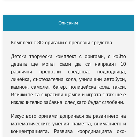
Описание
Комплект с 3D оригами с превозни средства
Детски творчески комплект с оригами, с който
децата ще могат сами да си направят 10
различни превозни средства: подводница,
линейка, състезателна кола, училищни автобуси,
камион, самолет, багер, полицейска кола, такси.
Всички те са с красиви щампи и играта с тях ще е
изключително забавна, след като бъдат сглобени.
Изкуството оригами допринася за развитието на
математическите умения, паметта, вниманието и
концентрацията. Развива координацията око-