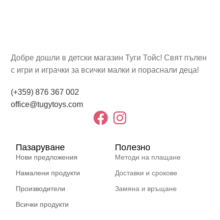
Добре дошли в детски магазин Туги Тойс! Свят пълен
с игри и играчки за всички малки и пораснали деца!
(+359) 876 367 002
office@tugytoys.com
Пазаруване
Полезно
Нови предложения
Методи на плащане
Намалени продукти
Доставки и срокове
Производители
Замяна и връщане
Всички продукти