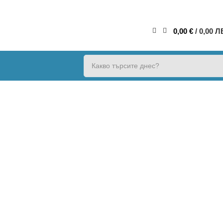
0,00
€
/ 0,00 Л