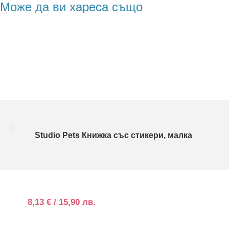
Може да ви хареса също
Studio Pets Книжка със стикери, малка
8,13
€
/ 15,90 лв.