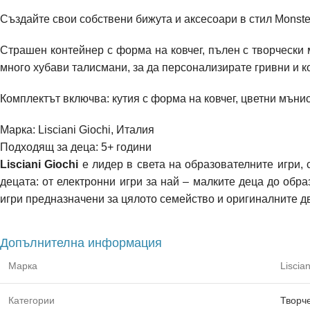
Създайте свои собствени бижута и аксесоари в стил Monste
Страшен контейнер с форма на ковчег, пълен с творчески 
много хубави талисмани, за да персонализирате гривни и ко
Комплектът включва: кутия с форма на ковчег, цветни мъни
Марка:
Lisciani Giochi, Италия
Подходящ за деца: 5+
години
Lisciani Giochi
е лидер в света на образователните игри, 
децата: от електронни игри за най – малките деца до обра
игри предназначени за цялото семейство и оригиналните д
Допълнителна информация
Марка
Liscian
Категории
Творч