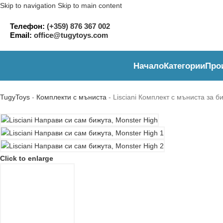
Skip to navigation
Skip to main content
Телефон:
(+359) 876 367 002
Email:
office@tugytoys.com
Начало
Категории
Про
TugyToys
-
Комплекти с мъниста
-
Lisciani Комплект с мъниста за б
Click to enlarge