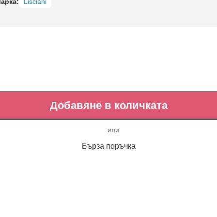
арка:
Lisciani
Добавяне в количката
Бърза поръчка