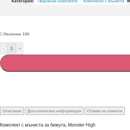
Категория:
Творчески комплекти
Комплекти с мъниста
М
Налични 100
-
+
Описание
Допълнителна информация
Отзиви на клиенти
Комплект с мъниста за бижута, Monster High