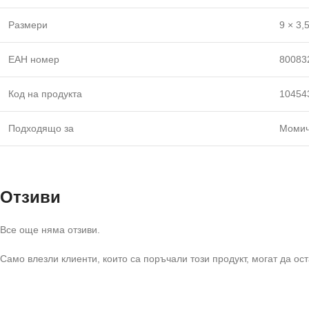
Размери
9 × 3,
ЕАН номер
80083
Код на продукта
10454
Подходящо за
Момич
Отзиви
Все още няма отзиви.
Само влезли клиенти, които са поръчали този продукт, могат да ост