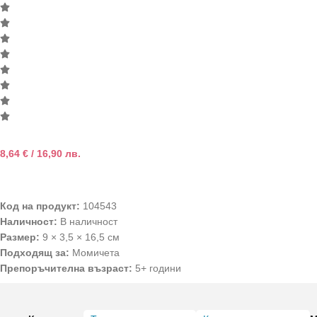
8,64
€
/ 16,90 лв.
Код на продукт:
104543
Наличност:
В наличност
Размер:
9 × 3,5 × 16,5 см
Подходящ за:
Момичета
Препоръчителна възраст:
5+ години