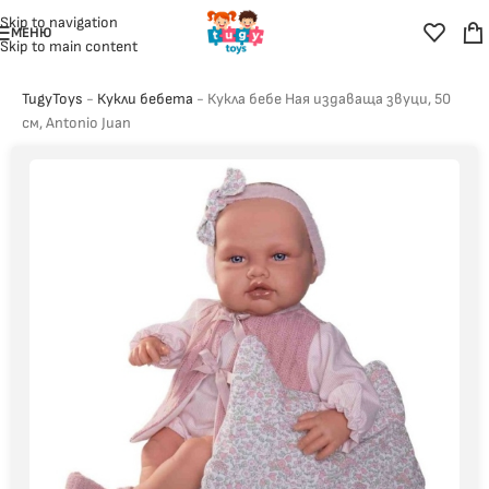
Skip to navigation
МЕНЮ
Skip to main content
TugyToys
-
Кукли бебета
-
Кукла бебе Ная издаваща звуци, 50
см, Antonio Juan