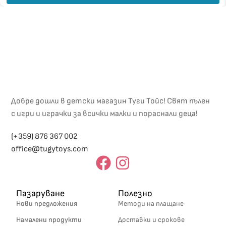
Добре дошли в детски магазин Туги Тойс! Свят пълен
с игри и играчки за всички малки и пораснали деца!
(+359) 876 367 002
office@tugytoys.com
Пазаруване
Полезно
Нови предложения
Методи на плащане
Намалени продукти
Доставки и срокове