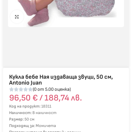
Click to enlarge
Кукла бебе Ная издаваща звуци, 50 см,
Antonio Juan
(0 от 5.00 оценка)
96,50
€
/ 188,74 лв.
Код на продукт:
18311
Наличност:
В наличност
Размер:
50 см
Подходящ за:
Момичета