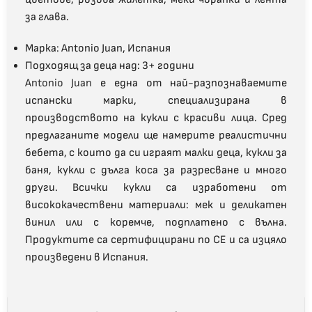
за глава.
Марка:
Antonio Juan, Испания
Подходящ за деца над:
3+ години
Antonio Juan
е една от най-разпознаваемите
испански марки, специализирана в
производството на кукли с красиви лица. Сред
предлаганите модели ще намерите реалистични
бебета, с които да си играят малки деца, кукли за
баня, кукли с дълга коса за разресване и много
други. Всички кукли са изработени от
висококачествени материали: мек и деликатен
винил или с коремче, подплатено с вълна.
Продуктите са сертифицирани по CE и са изцяло
произведени в Испания.