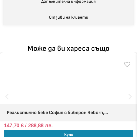
Допълнителна информация
Отзиви на клиенти
Може да ви хареса също
Реалистично бебе София с биберон Reborn,...
147,70
€
/ 288,88 лв.
Купи