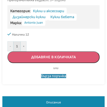
Препоръчителна възраст:
3+ години
Категория:
Кукли и аксесоари
Дизайнерски кукли
Кукли бебета
Antonio Juan
Марка:
Налични 12
-
+
ДОБАВЯНЕ В КОЛИЧКАТА
Бърза поръчка
Описание