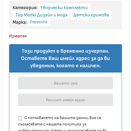
Категория:
Творчески комплекти
Top Model Дизайн и мода
Детски гримове
Depesche
Марка:
Изчерпан
Този продукт е временно изчерпан.
Оставете Ваш имейл адрес за да ви
уведомим, когато е наличен.
С попълването на вашите данни, Вие се
съгласявате с нашата
политика за
поверителност
, както и се съгласявате да Ви