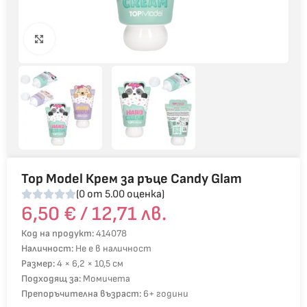
Click to enlarge
Top Model Крем за ръце Candy Glam
(0 от 5.00 оценка)
6,50
€
/ 12,71 лв.
Код на продукт:
414078
Наличност:
Не е в наличност
Размер:
4 × 6,2 × 10,5 см
Подходящ за:
Момичета
Препоръчителна възраст:
6+ години