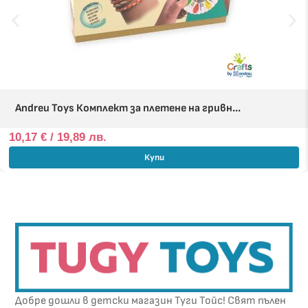
Andreu Toys Комплект за плетене на гривн...
10,17
€
/ 19,89 лв.
Купи
Добре дошли в детски магазин Туги Тойс! Свят пълен