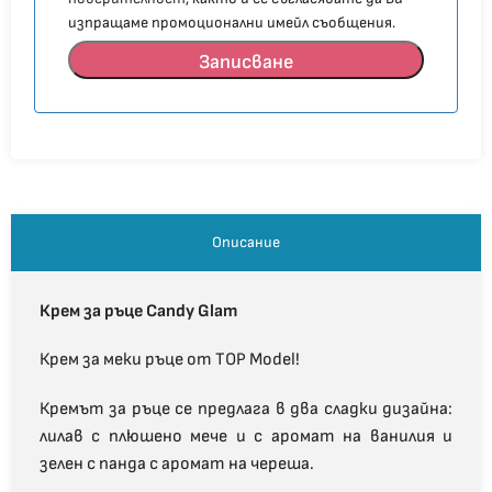
изпращаме промоционални имейл съобщения.
Записване
Описание
Крем за ръце Candy Glam
Крем за меки ръце от TOP Model!
Кремът за ръце се предлага в два сладки дизайна:
лилав с плюшено мече и с аромат на ванилия и
зелен с панда с аромат на череша.