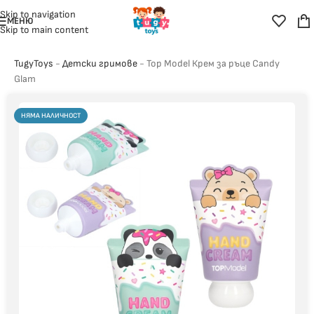
Skip to navigation
МЕНЮ
Skip to main content
TugyToys
-
Детски гримове
-
Top Model Крем за ръце Candy
Glam
НЯМА НАЛИЧНОСТ