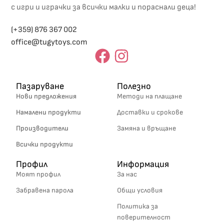
с игри и играчки за всички малки и пораснали деца!
(+359) 876 367 002
office@tugytoys.com
Пазаруване
Полезно
Нови предложения
Методи на плащане
Намалени продукти
Доставки и срокове
Производители
Замяна и връщане
Всички продукти
Профил
Информация
Моят профил
За нас
Забравена парола
Общи условия
Политика за
поверителност