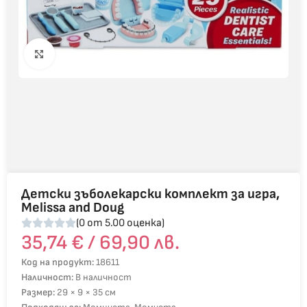
Click to enlarge
Детски зъболекарски комплект за игра,
Melissa and Doug
(0 от 5.00 оценка)
35,74
€
/ 69,90 лв.
Код на продукт:
18611
Наличност:
В наличност
Размер:
29 × 9 × 35 см