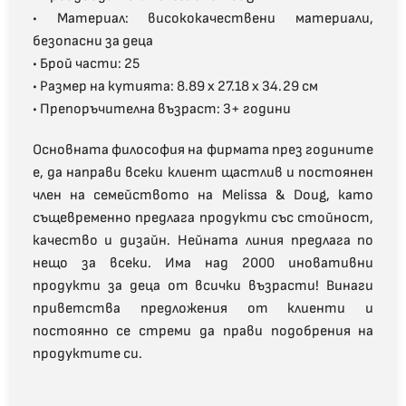
• Материал: висококачествени материали,
безопасни за деца
• Брой части: 25
• Размер на кутията: 8.89 x 27.18 x 34.29 см
• Препоръчителна възраст: 3+ години
Основната философия на фирмата през годините
е, да направи всеки клиент щастлив и постоянен
член на семейството на Melissa & Doug, като
същевременно предлага продукти със стойност,
качество и дизайн. Нейната линия предлага по
нещо за всеки. Има над 2000 иновативни
продукти за деца от всички възрасти! Винаги
приветства предложения от клиенти и
постоянно се стреми да прави подобрения на
продуктите си.