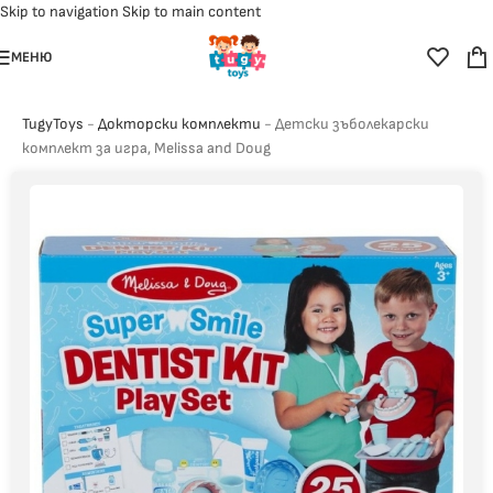
Skip to navigation
Skip to main content
МЕНЮ
TugyToys
-
Докторски комплекти
-
Детски зъболекарски
комплект за игра, Melissa and Doug