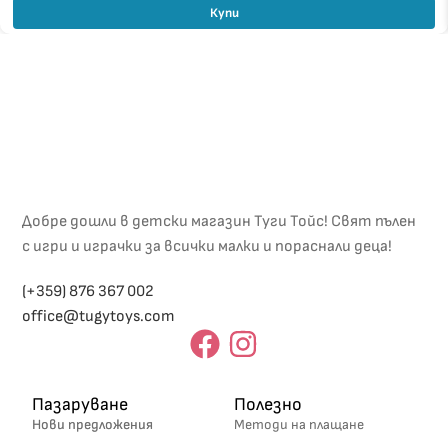
Купи
Добре дошли в детски магазин Туги Тойс! Свят пълен
с игри и играчки за всички малки и пораснали деца!
(+359) 876 367 002
office@tugytoys.com
Пазаруване
Полезно
Нови предложения
Методи на плащане