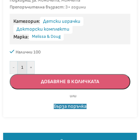
Подходящ за:
Момичета, Момчета
Препоръчителна възраст:
3+ години
Категория:
Детски играчки
Докторски комплекти
Melissa & Doug
Марка:
Налични 100
-
+
ДОБАВЯНЕ В КОЛИЧКАТА
Бърза поръчка