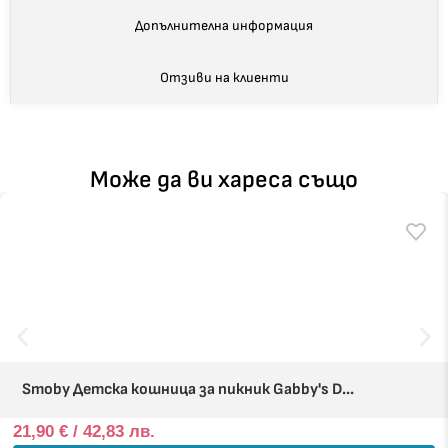
Допълнителна информация
Отзиви на клиенти
Може да ви хареса също
Smoby Детска кошница за пикник Gabby's D...
21,90
€
/ 42,83 лв.