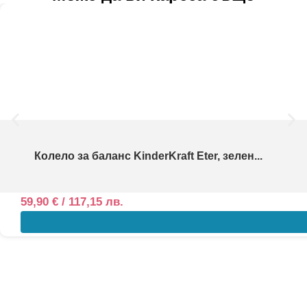
Колело за баланс KinderKraft Eter, зелен...
59,90
€
/ 117,15 лв.