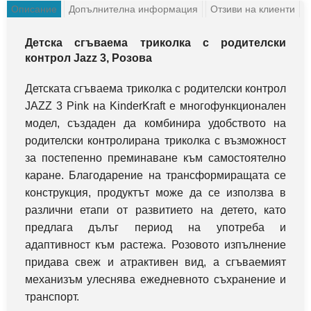
Описание
Допълнителна информация
Отзиви на клиенти
Детска сгъваема триколка с родителски
контрол Jazz 3, Розова
Детската сгъваема триколка с родителски контрол
JAZZ 3 Pink на KinderKraft е многофункционален
модел, създаден да комбинира удобството на
родителски контролирана триколка с възможност
за постепенно преминаване към самостоятелно
каране. Благодарение на трансформиращата се
конструкция, продуктът може да се използва в
различни етапи от развитието на детето, като
предлага дълъг период на употреба и
адаптивност към растежа. Розовото изпълнение
придава свеж и атрактивен вид, а сгъваемият
механизъм улеснява ежедневното съхранение и
транспорт.