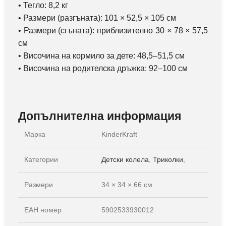
• Тегло: 8,2 кг
• Размери (разгъната): 101 × 52,5 × 105 см
• Размери (сгъната): приблизително 30 × 78 × 57,5
см
• Височина на кормило за дете: 48,5–51,5 см
• Височина на родителска дръжка: 92–100 см
Допълнителна информация
Марка
KinderKraft
Категории
Детски колела
,
Триколки
,
Размери
34 × 34 × 66 см
ЕАН номер
5902533930012