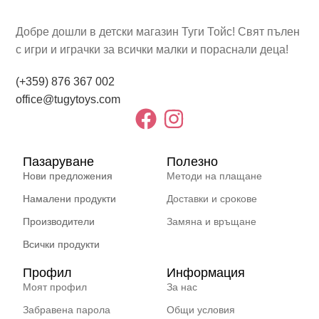
Добре дошли в детски магазин Туги Тойс! Свят пълен
с игри и играчки за всички малки и пораснали деца!
(+359) 876 367 002
office@tugytoys.com
Пазаруване
Полезно
Нови предложения
Методи на плащане
Намалени продукти
Доставки и срокове
Производители
Замяна и връщане
Всички продукти
Профил
Информация
Моят профил
За нас
Забравена парола
Общи условия