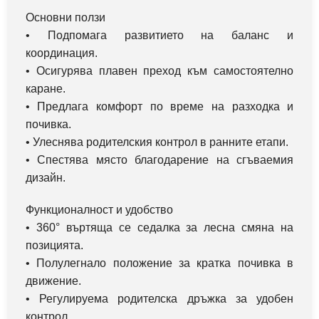
Основни ползи
• Подпомага развитието на баланс и
координация.
• Осигурява плавен преход към самостоятелно
каране.
• Предлага комфорт по време на разходка и
почивка.
• Улеснява родителския контрол в ранните етапи.
• Спестява място благодарение на сгъваемия
дизайн.
Функционалност и удобство
• 360° въртяща се седалка за лесна смяна на
позицията.
• Полулегнало положение за кратка почивка в
движение.
• Регулируема родителска дръжка за удобен
контрол.