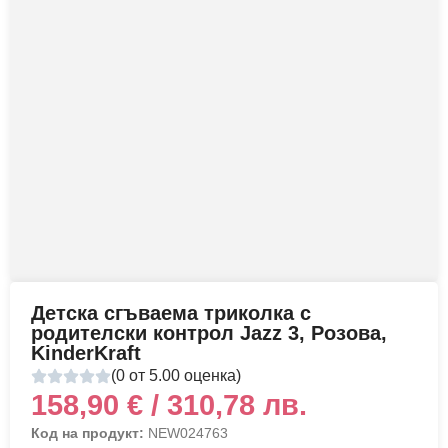
Детска сгъваема триколка с
родителски контрол Jazz 3, Розова,
KinderKraft
(0 от 5.00 оценка)
158,90
€
/ 310,78 лв.
Код на продукт:
NEW024763