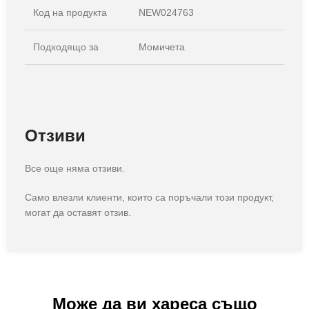
Код на продукта
NEW024763
Подходящо за
Момичета
Отзиви
Все още няма отзиви.
Само влезли клиенти, които са поръчали този продукт,
могат да оставят отзив.
Може да ви хареса също