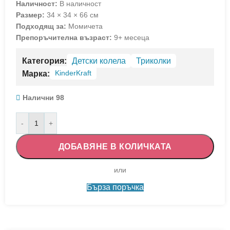
Наличност:
В наличност
Размер:
34 × 34 × 66 см
Подходящ за:
Момичета
Препоръчителна възраст:
9+ месеца
Категория:
Детски колела
Триколки
KinderKraft
Марка:
Налични 98
-
+
ДОБАВЯНЕ В КОЛИЧКАТА
Бърза поръчка