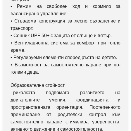
• Режим на свободен ход и кормило за
балансирано управление.
• Сгъваема конструкция за лесно съхранение и
транспорт.
• Сенник UPF 50+ с защита от слънце и вятър.
• Вентилационна система за комфорт при топло
време.
• Регулируеми елементи според ръста на детето.
• Възможност за самостоятелно каране при по-
големи деца.
Образователна стойност
Триколката подпомага развитието на
двигателните умения, координацията и
пространствената ориентация. Постепенното
преминаване от родителски контрол към
самостоятелно каране стимулира увереността,
активното движение и самостоятелността.