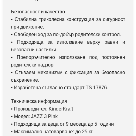
Безопасност и качество
• Стабилна триколесна конструкция за сигурност
при движение.
• Свободен ход за по-добър родителски контрол.
• Подходяща за използване върху равни и
безопасни настилки.
• Препоръчително използване под постоянен
родителски надзор.
• Сгъваем механизъм с фиксация за безопасно
съхранение.
• Изработена съгласно стандарт TS 17876.
Техническа информация
• Производител: KinderKraft
• Модел: JAZZ 3 Pink
• Подходяща за деца от 9 месеца до 5 години
• Максимално натоварване: до 25 кг