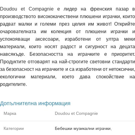
Doudou et Compagnie
е лидер на френския пазар в
производството висококачествени плюшени играчки, които
радват малки и големи през целия им живот! Открийте
очарователната им колекция от плюшени играчки и
успокояващи аксесоари, изработени от ултра меки
материали, които носят радост и сигурност на децата
навсякъде. Безопасността на играчките е приоритет.
Продуктите отговарят на най-строгите световни стандарти
за безопасност на играчките и са изработени от нетоксични,
екологични материали, което дава спокойствие на
родителите.
Допълнителна информация
Марка
Doudou et Compagnie
Категории
Бебешки музикални играчки
,