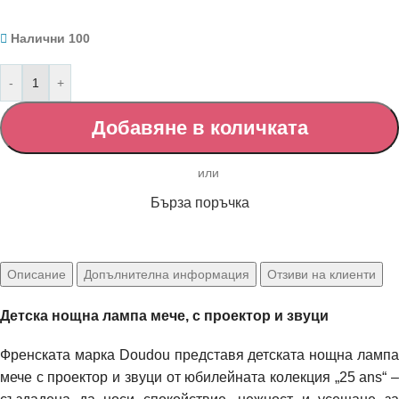
Налични 100
-
+
Добавяне в количката
Бърза поръчка
Описание
Допълнителна информация
Отзиви на клиенти
Детска нощна лампа
мече,
с проектор и звуци
Френската марка Doudou представя детската нощна лампа
мече с проектор и звуци от юбилейната колекция „25 ans“ –