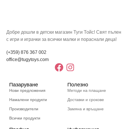
Добре дошли в детски магазин Туги Тойс! Свят пълен
с игри и играчки за всички малки и пораснали деца!
(+359) 876 367 002
office@tugytoys.com
Пазаруване
Полезно
Нови предложения
Методи на плащане
Намалени продукти
Доставки и срокове
Производители
Замяна и връщане
Всички продукти