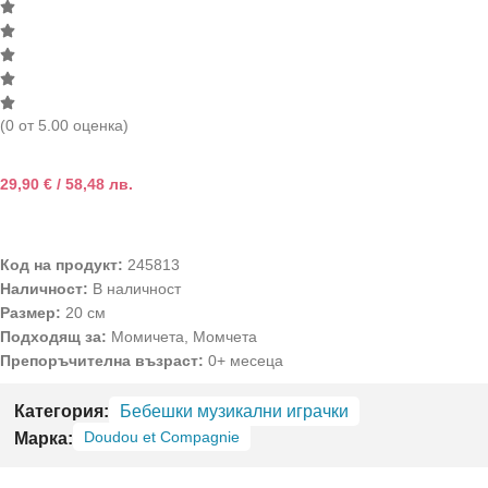
(0 от 5.00 оценка)
29,90
€
/ 58,48 лв.
Код на продукт:
245813
Наличност:
В наличност
Размер:
20 см
Подходящ за:
Момичета, Момчета
Препоръчителна възраст:
0+ месеца
Категория:
Бебешки музикални играчки
Doudou et Compagnie
Марка: