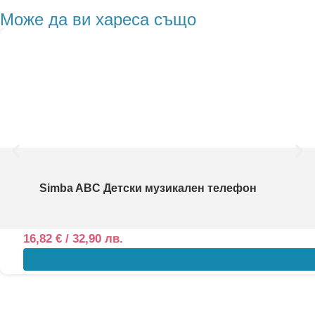
Може да ви хареса също
Simba ABC Детски музикален телефон
16,82
€
/ 32,90 лв.