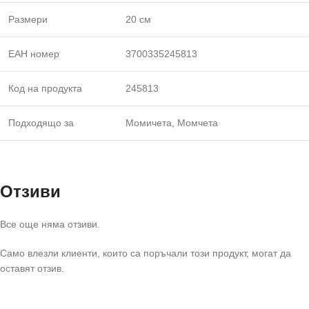
Размери
20 см
ЕАН номер
3700335245813
Код на продукта
245813
Подходящо за
Момичета, Момчета
Отзиви
Все още няма отзиви.
Само влезли клиенти, които са поръчали този продукт, могат да
оставят отзив.