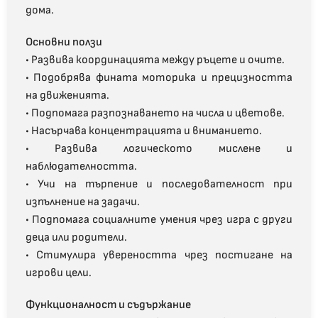
дома.
Основни ползи
• Развива координацията между ръцете и очите.
• Подобрява фината моторика и прецизността
на движенията.
• Подпомага разпознаването на числа и цветове.
• Насърчава концентрацията и вниманието.
• Развива логическото мислене и
наблюдателността.
• Учи на търпение и последователност при
изпълнение на задачи.
• Подпомага социалните умения чрез игра с други
деца или родители.
• Стимулира увереността чрез постигане на
игрови цели.
Функционалност и съдържание