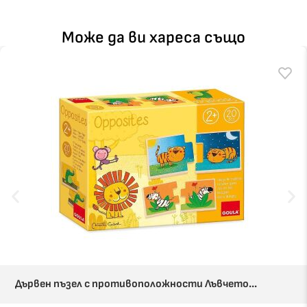
Може да ви хареса също
Дървен пъзел с противоположности Лъвчето...