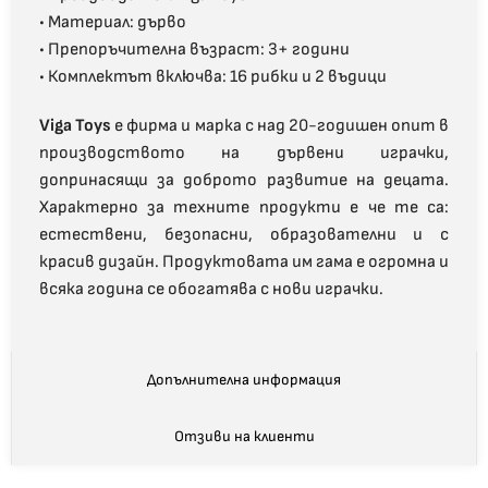
• Материал: дърво
• Препоръчителна възраст: 3+ години
• Комплектът включва: 16 рибки и 2 въдици
Viga Toys
е фирма и марка с над 20-годишен опит в
производството на дървени играчки,
допринасящи за доброто развитие на децата.
Характерно за техните продукти е че те са:
естествени, безопасни, образователни и с
красив дизайн. Продуктовата им гама е огромна и
всяка година се обогатява с нови играчки.
Допълнителна информация
Отзиви на клиенти