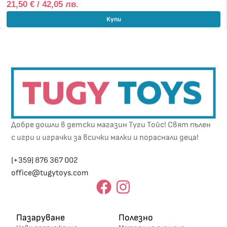
21,50
€
/ 42,05 лв.
Купи
Добре дошли в детски магазин Туги Тойс! Свят пълен
с игри и играчки за всички малки и пораснали деца!
(+359) 876 367 002
office@tugytoys.com
Пазаруване
Полезно