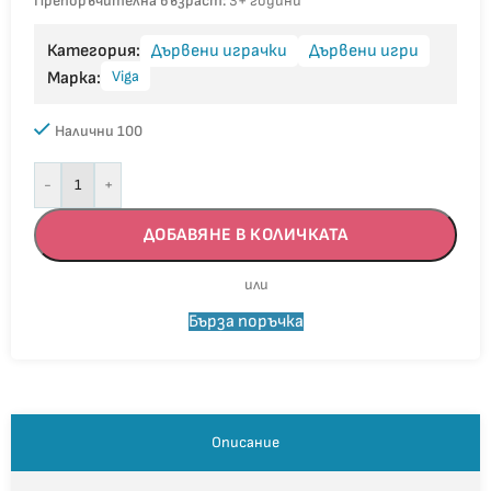
Препоръчителна възраст:
3+ години
Категория:
Дървени играчки
Дървени игри
Viga
Марка:
Налични 100
-
+
ДОБАВЯНЕ В КОЛИЧКАТА
Бърза поръчка
Описание