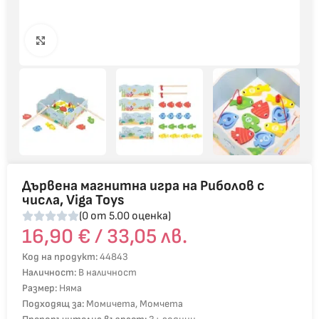
Click to enlarge
Дървена магнитна игра на Риболов с
числа, Viga Toys
(0 от 5.00 оценка)
16,90
€
/ 33,05 лв.
Код на продукт:
44843
Наличност:
В наличност
Размер:
Няма
Подходящ за:
Момичета, Момчета