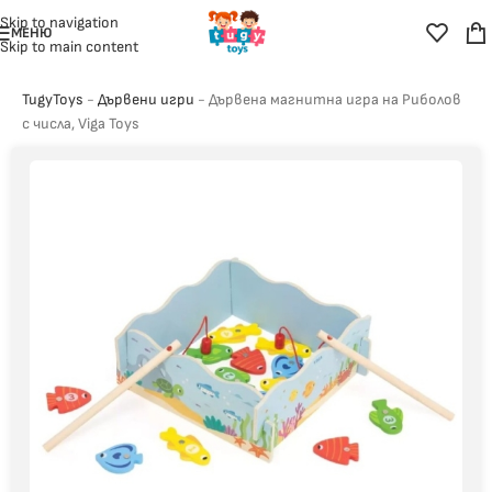
Skip to navigation
МЕНЮ
Skip to main content
TugyToys
-
Дървени игри
-
Дървена магнитна игра на Риболов
с числа, Viga Toys