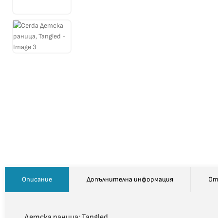
Описание
Допълнителна информация
От
Детска раница: Tangled