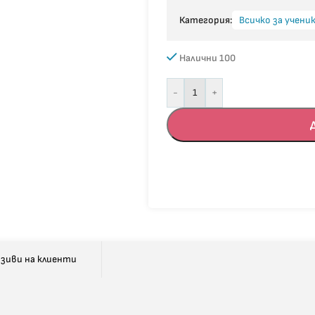
Категория:
Всичко за учени
Налични 100
-
+
зиви на клиенти