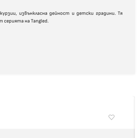
курзии, извънкласна дейност и детски градини. Тя
т серията на Tangled.