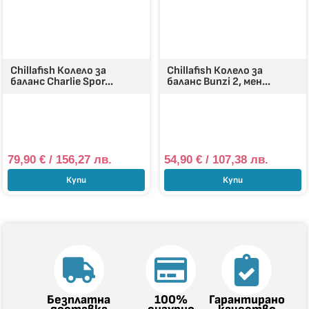
Chillafish Колело за
Chillafish Колело за
баланс Charlie Spor...
баланс Bunzi 2, мен...
79,90
€
/ 156,27 лв.
54,90
€
/ 107,38 лв.
Купи
Купи
Безплатна
100%
Гарантирано