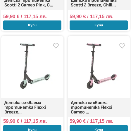
Детска тротинетка
Детска тротинетка
Scotti 2 Cameo Pink, C...
Scotti 2 Breeze, Chill...
59,90
€
/ 117,15 лв.
59,90
€
/ 117,15 лв.
Купи
Купи
Детска сгъваема
Детска сгъваема
тротинетка Flexxi
тротинетка Flexxi
Breeze...
Cameo ...
59,90
€
/ 117,15 лв.
59,90
€
/ 117,15 лв.
Купи
Купи