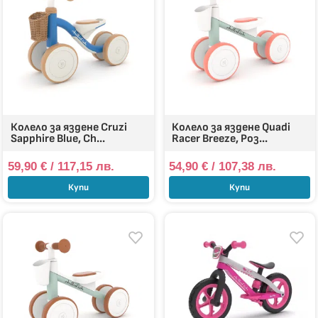
Колело за яздене Cruzi
Колело за яздене Quadi
Sapphire Blue, Ch...
Racer Breeze, Роз...
59,90
€
/ 117,15 лв.
54,90
€
/ 107,38 лв.
Купи
Купи