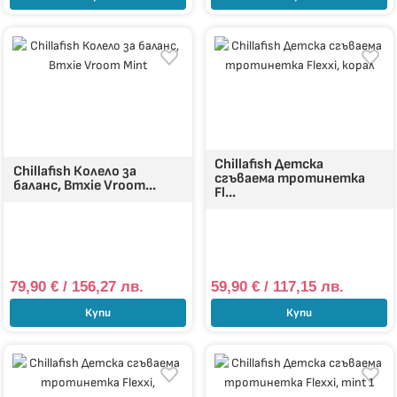
Chillafish Детска
Chillafish Колело за
сгъваема тротинетка
баланс, Bmxie Vroom...
Fl...
79,90
€
/ 156,27 лв.
59,90
€
/ 117,15 лв.
Купи
Купи