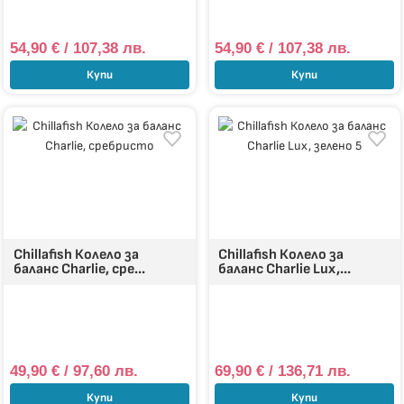
54,90
€
/ 107,38 лв.
54,90
€
/ 107,38 лв.
Купи
Купи
Chillafish Колело за
Chillafish Колело за
баланс Charlie, сре...
баланс Charlie Lux,...
49,90
€
/ 97,60 лв.
69,90
€
/ 136,71 лв.
Купи
Купи