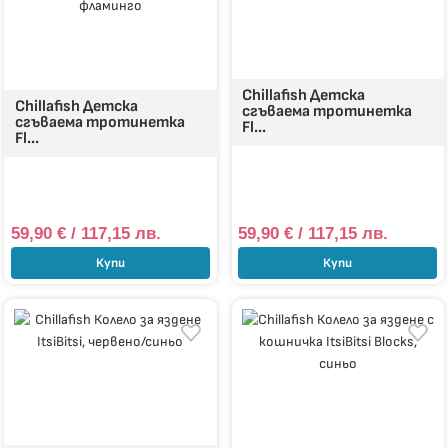
Chillafish Детска
Chillafish Детска
сгъваема тротинетка
сгъваема тротинетка
Fl...
Fl...
59,90
€
/ 117,15 лв.
59,90
€
/ 117,15 лв.
Купи
Купи