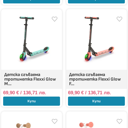
Детска сгъваема
Детска сгъваема
тротинетка Flexxi Glow
тротинетка Flexxi Glow
M...
F...
69,90
€
/ 136,71 лв.
69,90
€
/ 136,71 лв.
Купи
Купи