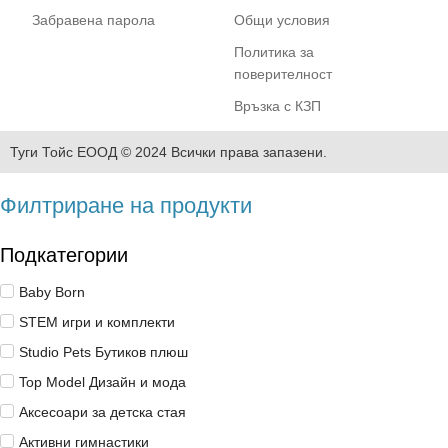
Забравена парола
Общи условия
Политика за
поверителност
Връзка с КЗП
Туги Тойс ЕООД © 2024 Всички права запазени.
Филтриране на продукти
Подкатегории
Baby Born
STEM игри и комплекти
Studio Pets Бутиков плюш
Top Model Дизайн и мода
Аксесоари за детска стая
Активни гимнастики