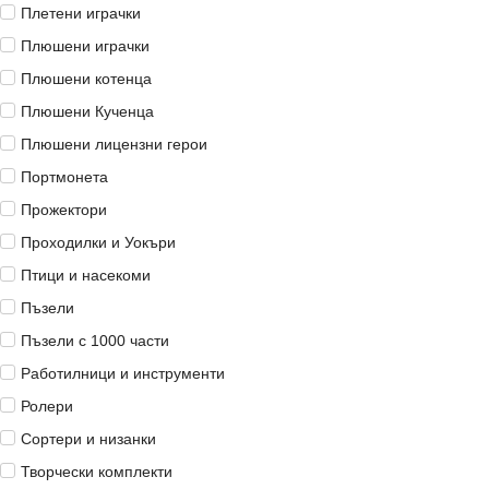
Плетени играчки
Плюшени играчки
Плюшени котенца
Плюшени Кученца
Плюшени лицензни герои
Портмонета
Прожектори
Проходилки и Уокъри
Птици и насекоми
Пъзели
Пъзели с 1000 части
Работилници и инструменти
Ролери
Сортери и низанки
Творчески комплекти