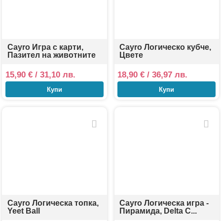
Cayro Игра с карти,
Cayro Логическо кубче,
Пазител на животните
Цвете
15,90
€
/ 31,10 лв.
18,90
€
/ 36,97 лв.
Купи
Купи
Cayro Логическа топка,
Cayro Логическа игра -
Yeet Ball
Пирамида, Delta C...