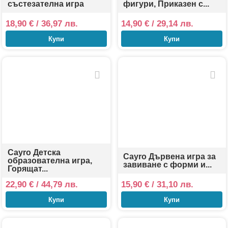
състезателна игра
фигури, Приказен с...
18,90
€
/ 36,97 лв.
14,90
€
/ 29,14 лв.
Купи
Купи
Cayro Детска
Cayro Дървена игра за
образователна игра,
завиване с форми и...
Горящат...
22,90
€
/ 44,79 лв.
15,90
€
/ 31,10 лв.
Купи
Купи