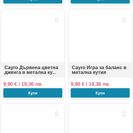
Cayro Дървена цветна
Cayro Игра за баланс в
дженга в метална ку...
метална кутия
9,90
€
/ 19,36 лв.
9,90
€
/ 19,36 лв.
Купи
Купи