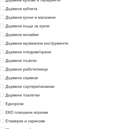
Дървени кубове и лабиринти
Дървени кубчета
Дървени кухни и магазини
Дървени къщи за кукли
Дървени мозайки
Дървени музикални инструменти
Дървени плодове/храни
Дървени пъзели
Дървени работилници
Дървени сервизи
Дървени сортери/низанки
Дървени тоалетки
Еднорози
ЕКО плюшени играчки
Етажерки и скринове