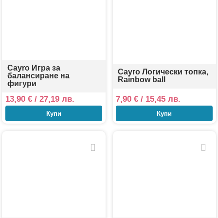
Cayro Игра за
Cayro Логически топка,
балансиране на
Rainbow ball
фигури
13,90
€
/ 27,19 лв.
7,90
€
/ 15,45 лв.
Купи
Купи