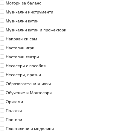
Мотори за баланс
Музикални инструменти
Музикални кутии
Музикални кутии и прожектори
Направи си сам
Настолни игри
Настолни театри
Несесери с пособия
Несесери, празни
Образователни книжки
Обучение и Монтесори
Оригами
Палатки
Пастели
Пластилини и моделини