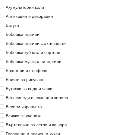
Акумулаторни коли
Апликация и декорация
Батути
Бебешки играчки
Бебешки играчки с активности
Бебешки кубчета и сортери
Бебешки музикални играчки
Бластери и нърфове
Боички за рисуване
Бутилки за вода и чаши
Велосипеди с помощни колела
Весели чорапчета
Всичко за ученика
Въртележки за легло и кошара
Говорещи и плачещи кукли