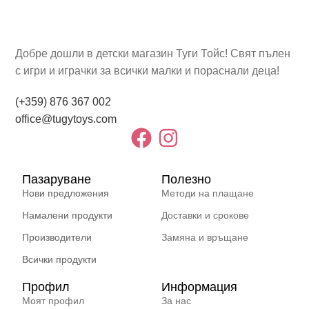
Добре дошли в детски магазин Туги Тойс! Свят пълен
с игри и играчки за всички малки и пораснали деца!
(+359) 876 367 002
office@tugytoys.com
Пазаруване
Полезно
Нови предложения
Методи на плащане
Намалени продукти
Доставки и срокове
Производители
Замяна и връщане
Всички продукти
Профил
Информация
Моят профил
За нас