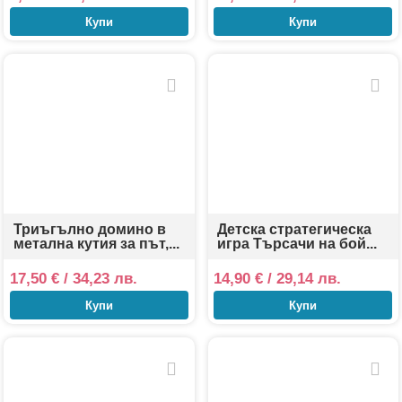
Купи
Купи
Триъгълно домино в
Детска стратегическа
метална кутия за път,...
игра Търсачи на бой...
17,50
€
/ 34,23 лв.
14,90
€
/ 29,14 лв.
Купи
Купи