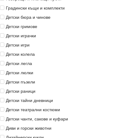
Градински къщи и комплекти
Детски бюра и чинове
Детски гримове
Детски играчки
Детски игри
Детски колела
Детски легла
Детски люлки
Детски пъзели
Детски раници
Детски тайни дневници
Детски театрални костюми
Детски чанти, сакове и куфари
Диви и горски животни
Дизайнерски кукли