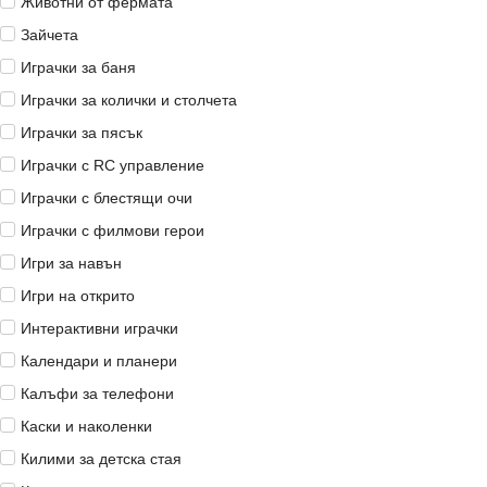
Животни от фермата
Зайчета
Играчки за баня
Играчки за колички и столчета
Играчки за пясък
Играчки с RC управление
Играчки с блестящи очи
Играчки с филмови герои
Игри за навън
Игри на открито
Интерактивни играчки
Календари и планери
Калъфи за телефони
Каски и наколенки
Килими за детска стая