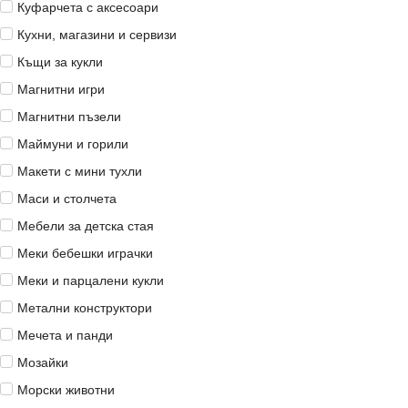
Куфарчета с аксесоари
Кухни, магазини и сервизи
Къщи за кукли
Магнитни игри
Магнитни пъзели
Маймуни и горили
Макети с мини тухли
Маси и столчета
Мебели за детска стая
Меки бебешки играчки
Меки и парцалени кукли
Метални конструктори
Мечета и панди
Мозайки
Морски животни