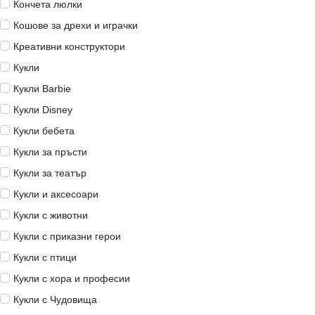
Кончета люлки
Кошове за дрехи и играчки
Креативни конструктори
Кукли
Кукли Barbie
Кукли Disney
Кукли бебета
Кукли за пръсти
Кукли за театър
Кукли и аксесоари
Кукли с животни
Кукли с приказни герои
Кукли с птици
Кукли с хора и професии
Кукли с Чудовища