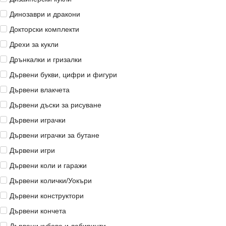
Динозаври и дракони
Докторски комплекти
Дрехи за кукли
Дрънкалки и гризалки
Дървени букви, цифри и фигури
Дървени влакчета
Дървени дъски за рисуване
Дървени играчки
Дървени играчки за бутане
Дървени игри
Дървени коли и гаражи
Дървени колички/Уокъри
Дървени конструктори
Дървени кончета