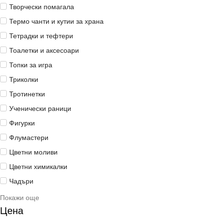
Творчески помагала
Термо чанти и кутии за храна
Тетрадки и тефтери
Тоалетки и аксесоари
Топки за игра
Триколки
Тротинетки
Ученически раници
Фигурки
Флумастери
Цветни моливи
Цветни химикалки
Чадъри
Покажи още
Цена