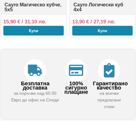
Cayro Магическо кубче,
Cayro Логически куб
5x5
4x4
15,90
€
/ 31,10 лв.
13,90
€
/ 27,19 лв.
Купи
Купи
Безплатна
100%
Гарантирано
доставка
сигурно
качество
плащане
за поръчки над 60.00
на всички
Евро до офис на Спиди
предлагани
стоки